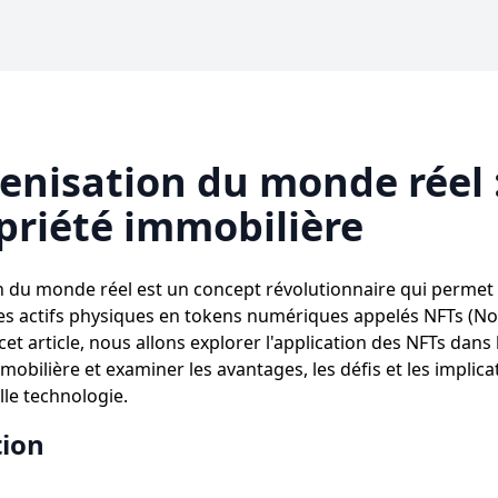
enisation du monde réel 
priété immobilière
n du monde réel est un concept révolutionnaire qui permet
s actifs physiques en tokens numériques appelés NFTs (No
cet article, nous allons explorer l'application des NFTs dan
mobilière et examiner les avantages, les défis et les implica
lle technologie.
tion