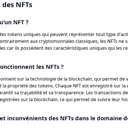
s des NFTs
u'un NFT ?
des tokens uniques qui peuvent représenter tout type d'ac
ontrairement aux cryptomonnaies classiques, les NFTs ne s
es car ils possèdent des caractéristiques uniques qui les 
nctionnent les NFTs ?
ionnent sur la technologie de la blockchain, qui permet de v
et la propriété des tokens. Chaque NFT est enregistré sur la
arantit sa traçabilité et sa transparence. Les transactions d
gistrées sur la blockchain, ce qui permet de suivre leur hi
et inconvénients des NFTs dans le domaine d