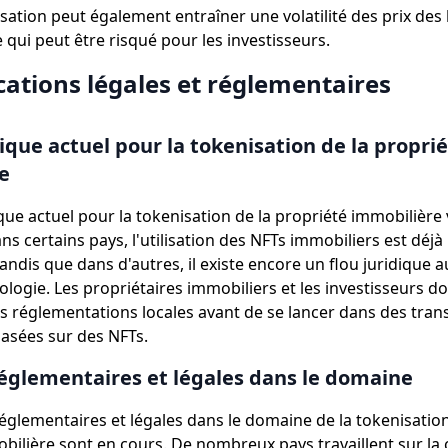
isation peut également entraîner une volatilité des prix des
 qui peut être risqué pour les investisseurs.
cations légales et réglementaires
ique actuel pour la tokenisation de la propri
e
que actuel pour la tokenisation de la propriété immobilière 
ans certains pays, l'utilisation des NFTs immobiliers est déjà 
ndis que dans d'autres, il existe encore un flou juridique a
logie. Les propriétaires immobiliers et les investisseurs do
 réglementations locales avant de se lancer dans des tran
asées sur des NFTs.
églementaires et légales dans le domaine
églementaires et légales dans le domaine de la tokenisation
bilière sont en cours. De nombreux pays travaillent sur la 