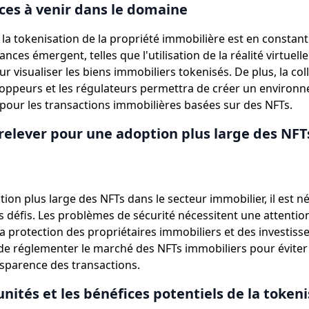
ces à venir dans le domaine
la tokenisation de la propriété immobilière est en constant
nces émergent, telles que l'utilisation de la réalité virtuelle 
 visualiser les biens immobiliers tokenisés. De plus, la col
loppeurs et les régulateurs permettra de créer un environ
pour les transactions immobilières basées sur des NFTs.
 relever pour une adoption plus large des NFT
ion plus large des NFTs dans le secteur immobilier, il est n
s défis. Les problèmes de sécurité nécessitent une attention
a protection des propriétaires immobiliers et des investisseu
de réglementer le marché des NFTs immobiliers pour éviter 
nsparence des transactions.
nités et les bénéfices potentiels de la token