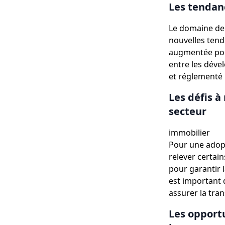
Les tendan
Le domaine de 
nouvelles tenda
augmentée pour
entre les déve
et réglementé 
Les défis à
secteur
immobilier
Pour une adopt
relever certain
pour garantir l
est important 
assurer la tra
Les opportu