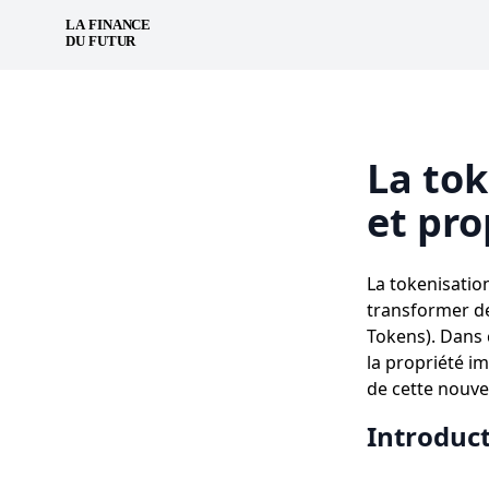
La tok
et pro
La tokenisatio
transformer de
Tokens). Dans 
la propriété im
de cette nouve
Introduc