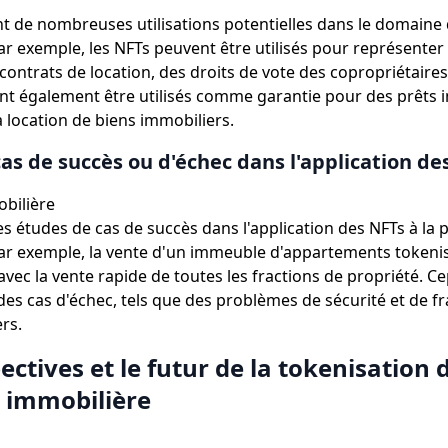
nt de nombreuses utilisations potentielles dans le domaine 
ar exemple, les NFTs peuvent être utilisés pour représenter
contrats de location, des droits de vote des copropriétaires,
nt également être utilisés comme garantie pour des prêts 
la location de biens immobiliers.
as de succès ou d'échec dans l'application des
bilière
des études de cas de succès dans l'application des NFTs à la 
ar exemple, la vente d'un immeuble d'appartements tokeni
vec la vente rapide de toutes les fractions de propriété. Cep
es cas d'échec, tels que des problèmes de sécurité et de fr
rs.
ectives et le futur de la tokenisation d
é immobilière