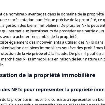
nt de nombreux avantages dans le domaine de la propriété 
une représentation numérique précise de la propriété, ce qui
 la gestion des biens immobiliers. De plus, les NFTs peuvent
ce qui permet aux investisseurs de posséder une partie d'un
s avoir à acheter l'ensemble de la propriété.
existe également des inconvénients à utiliser des NFTs dans 
 tokenisation des biens immobiliers soulève des problèmes li
rotection de la vie privée et à la fraude. De plus, il peut être d
 marché des NFTs immobiliers en raison de leur nature uni
e.
sation de la propriété immobilière
on des NFTs pour représenter la propriété imm
n de la propriété immobilière consiste à représenter un bie