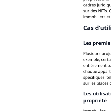
cadres juridiq
sur des NFTs. C
immobiliers et 
Cas d'uti
Les premier
Plusieurs proj
exemple, cert
entièrement to
chaque apparte
spécifiques, t
sur les places
Les utilisa
propriété