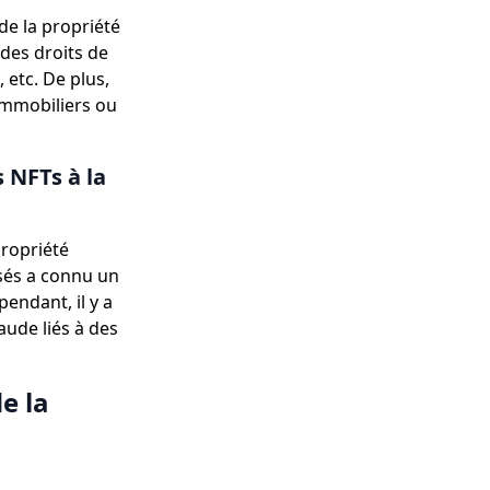
de la propriété
 des droits de
 etc. De plus,
immobiliers ou
 NFTs à la
propriété
sés a connu un
endant, il y a
aude liés à des
e la