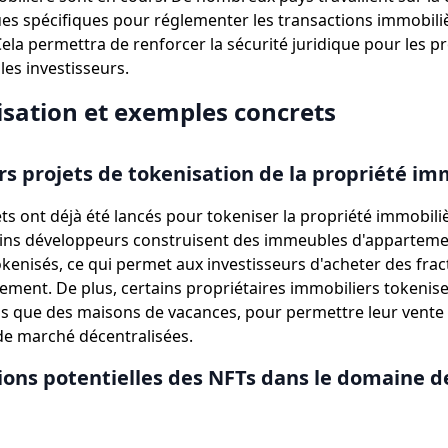
ues spécifiques pour réglementer les transactions immobili
ela permettra de renforcer la sécurité juridique pour les pr
les investisseurs.
lisation et exemples concrets
s projets de tokenisation de la propriété im
ets ont déjà été lancés pour tokeniser la propriété immobili
ains développeurs construisent des immeubles d'apparteme
kenisés, ce qui permet aux investisseurs d'acheter des frac
ment. De plus, certains propriétaires immobiliers tokenise
els que des maisons de vacances, pour permettre leur vente
 de marché décentralisées.
tions potentielles des NFTs dans le domaine d