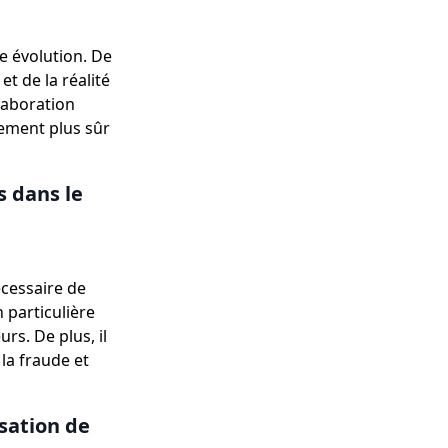
e évolution. De
et de la réalité
laboration
nement plus sûr
s dans le
écessaire de
 particulière
rs. De plus, il
la fraude et
isation de