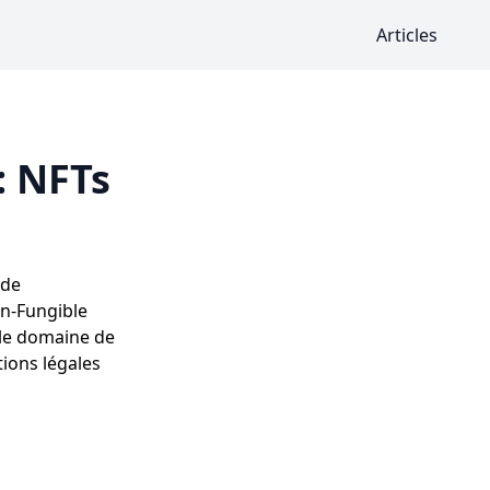
Articles
: NFTs
 de
n-Fungible
s le domaine de
tions légales