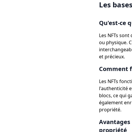
Les base
Qu'est-ce q
Les NFTs sont 
ou physique. C
interchangeabl
et précieux.
Comment fo
Les NFTs fonct
l'authenticité 
blocs, ce qui g
également enre
propriété.
Avantages 
propriété