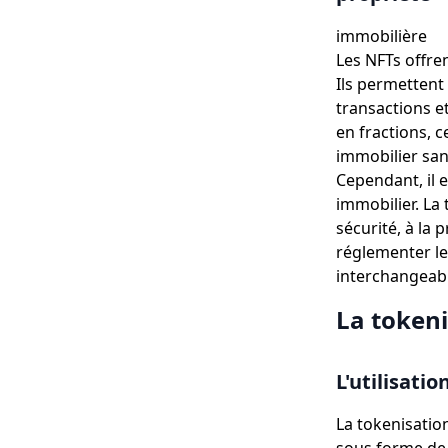
immobilière
Les NFTs offre
Ils permettent 
transactions et
en fractions, 
immobilier san
Cependant, il 
immobilier. La
sécurité, à la p
réglementer le
interchangeabl
La tokeni
L'utilisati
La tokenisatio