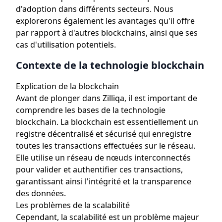
d'adoption dans différents secteurs. Nous
explorerons également les avantages qu'il offre
par rapport à d'autres blockchains, ainsi que ses
cas d'utilisation potentiels.
Contexte de la technologie blockchain
Explication de la blockchain
Avant de plonger dans Zilliqa, il est important de
comprendre les bases de la technologie
blockchain. La blockchain est essentiellement un
registre décentralisé et sécurisé qui enregistre
toutes les transactions effectuées sur le réseau.
Elle utilise un réseau de nœuds interconnectés
pour valider et authentifier ces transactions,
garantissant ainsi l'intégrité et la transparence
des données.
Les problèmes de la scalabilité
Cependant, la scalabilité est un problème majeur