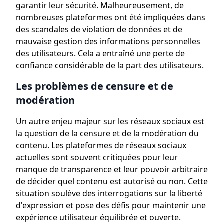
garantir leur sécurité. Malheureusement, de
nombreuses plateformes ont été impliquées dans
des scandales de violation de données et de
mauvaise gestion des informations personnelles
des utilisateurs. Cela a entraîné une perte de
confiance considérable de la part des utilisateurs.
Les problèmes de censure et de
modération
Un autre enjeu majeur sur les réseaux sociaux est
la question de la censure et de la modération du
contenu. Les plateformes de réseaux sociaux
actuelles sont souvent critiquées pour leur
manque de transparence et leur pouvoir arbitraire
de décider quel contenu est autorisé ou non. Cette
situation soulève des interrogations sur la liberté
d'expression et pose des défis pour maintenir une
expérience utilisateur équilibrée et ouverte.