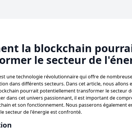
nt la blockchain pourrai
ormer le secteur de l'éne
est une technologie révolutionnaire qui offre de nombreuses
ion dans différents secteurs. Dans cet article, nous allons 
ckchain pourrait potentiellement transformer le secteur de
er dans cet univers passionnant, il est important de comp
kchain et son fonctionnement. Nous passerons également en
le secteur de l'énergie est confronté.
tion