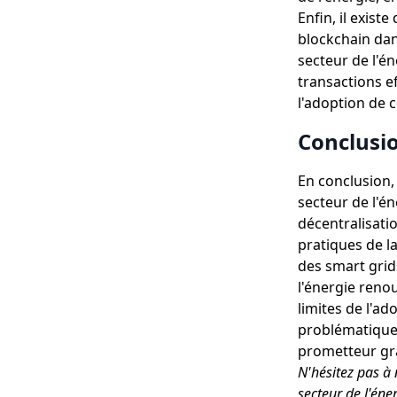
Enfin, il existe
blockchain dan
secteur de l'é
transactions e
l'adoption de 
Conclusi
En conclusion,
secteur de l'én
décentralisatio
pratiques de l
des smart grid
l'énergie reno
limites de l'ado
problématiques
prometteur grâ
N'hésitez pas à 
secteur de l'én