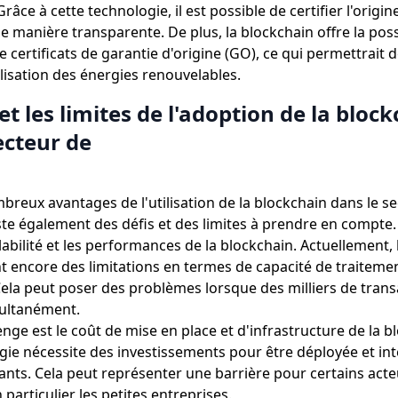
râce à cette technologie, il est possible de certifier l'origin
 manière transparente. De plus, la blockchain offre la possi
 certificats de garantie d'origine (GO), ce qui permettrait 
ilisation des énergies renouvelables.
 et les limites de l'adoption de la bloc
ecteur de
breux avantages de l'utilisation de la blockchain dans le s
xiste également des défis et des limites à prendre en compte.
alabilité et les performances de la blockchain. Actuellement, 
t encore des limitations en termes de capacité de traiteme
Cela peut poser des problèmes lorsque des milliers de trans
multanément.
nge est le coût de mise en place et d'infrastructure de la b
gie nécessite des investissements pour être déployée et in
ants. Cela peut représenter une barrière pour certains act
n particulier les petites entreprises.