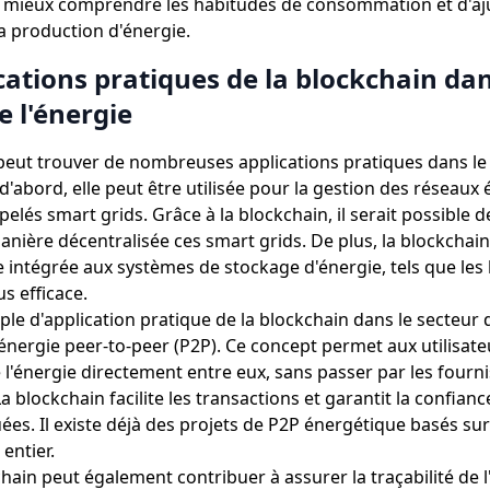
e mieux comprendre les habitudes de consommation et d'aj
 production d'énergie.
cations pratiques de la blockchain dan
e l'énergie
peut trouver de nombreuses applications pratiques dans le
 d'abord, elle peut être utilisée pour la gestion des réseaux 
ppelés smart grids. Grâce à la blockchain, il serait possible d
anière décentralisée ces smart grids. De plus, la blockchai
 intégrée aux systèmes de stockage d'énergie, tels que les 
s efficace.
le d'application pratique de la blockchain dans le secteur d
'énergie peer-to-peer (P2P). Ce concept permet aux utilisat
e l'énergie directement entre eux, sans passer par les fourn
La blockchain facilite les transactions et garantit la confianc
ées. Il existe déjà des projets de P2P énergétique basés sur
entier.
chain peut également contribuer à assurer la traçabilité de 