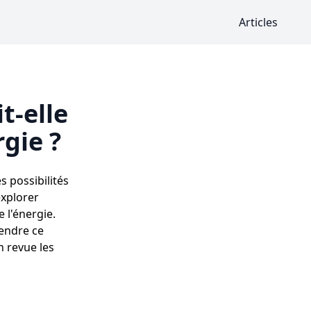
Articles
t-elle
rgie ?
 possibilités
explorer
 l'énergie.
rendre ce
 revue les