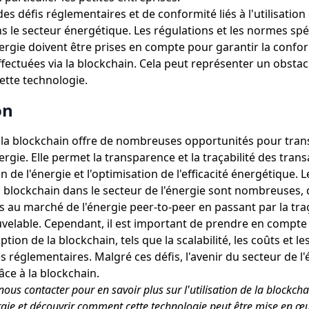
 des défis réglementaires et de conformité liés à l'utilisation 
s le secteur énergétique. Les régulations et les normes spé
nergie doivent être prises en compte pour garantir la confo
ffectuées via la blockchain. Cela peut représenter un obsta
cette technologie.
on
 la blockchain offre de nombreuses opportunités pour tran
ergie. Elle permet la transparence et la traçabilité des trans
n de l'énergie et l'optimisation de l'efficacité énergétique. 
a blockchain dans le secteur de l'énergie sont nombreuses, 
s au marché de l'énergie peer-to-peer en passant par la traç
uvelable. Cependant, il est important de prendre en compte l
ption de la blockchain, tels que la scalabilité, les coûts et le
 réglementaires. Malgré ces défis, l'avenir du secteur de l
ce à la blockchain.
nous contacter pour en savoir plus sur l'utilisation de la blockcha
ergie et découvrir comment cette technologie peut être mise en œ