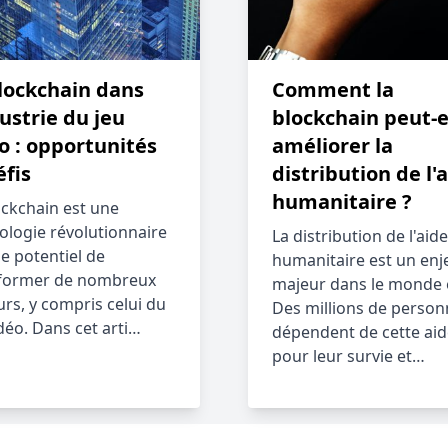
lockchain dans
Comment la
dustrie du jeu
blockchain peut-e
o : opportunités
améliorer la
éfis
distribution de l'
humanitaire ?
ockchain est une
ologie révolutionnaire
La distribution de l'aide
le potentiel de
humanitaire est un enj
former de nombreux
majeur dans le monde e
urs, y compris celui du
Des millions de person
idéo. Dans cet arti…
dépendent de cette aid
pour leur survie et…