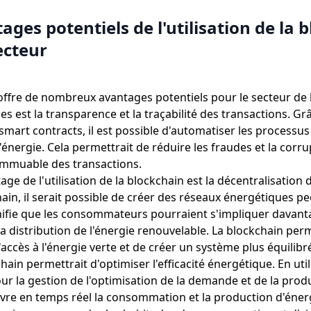
ages potentiels de l'utilisation de la 
ecteur
offre de nombreux avantages potentiels pour le secteur de l
s est la transparence et la traçabilité des transactions. Gr
e smart contracts, il est possible d'automatiser les process
énergie. Cela permettrait de réduire les fraudes et la corru
n immuable des transactions.
ge de l'utilisation de la blockchain est la décentralisation d
hain, il serait possible de créer des réseaux énergétiques p
gnifie que les consommateurs pourraient s'impliquer davant
la distribution de l'énergie renouvelable. La blockchain per
accès à l'énergie verte et de créer un système plus équilibr
chain permettrait d'optimiser l'efficacité énergétique. En util
r la gestion de l'optimisation de la demande et de la produc
ivre en temps réel la consommation et la production d'énerg