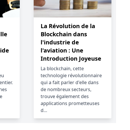
La Révolution de la
lle
Blockchain dans
l'industrie de
aide
l'aviation : Une
Introduction Joyeuse
La blockchain, cette
eu
technologie révolutionnaire
ntier.
qui a fait parler d'elle dans
nes
de nombreux secteurs,
e
trouve également des
applications prometteuses
d…