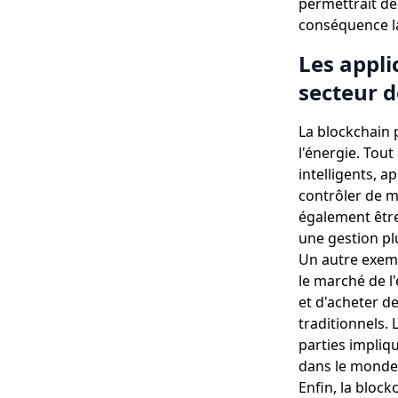
permettrait d
conséquence la
Les appli
secteur d
La blockchain 
l'énergie. Tout
intelligents, a
contrôler de m
également être
une gestion plu
Un autre exemp
le marché de l
et d'acheter d
traditionnels. 
parties impliqu
dans le monde 
Enfin, la block