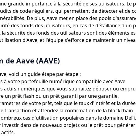
ne grande importance à la sécurité de ses utilisateurs. Le 
udits de code réguliers, qui permettent de détecter et de co
lnérabilités. De plus, Aave met en place des pools d'assura
urité des fonds des utilisateurs, en cas de défaillance d'un p
t la sécurité des fonds des utilisateurs sont des éléments e
'utilisation d'Aave, et l'équipe s'efforce de maintenir un nive
on de Aave (AAVE)
ave, voici un guide étape par étape :
 à votre portefeuille numérique compatible avec Aave.
es actifs numériques que vous souhaitez déposer ou empru
re un prêt flash ou un prêt garanti par une garantie.
amètres de votre prêt, tels que le taux d'intérêt et la durée
e transaction et attendez la confirmation de la blockchain.
nombreux cas d'utilisation populaires dans le domaine DeFi,
 investir dans de nouveaux projets ou le prêt pour générer 
actifs.