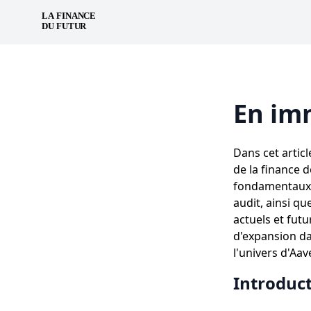
En im
Dans cet artic
de la finance d
fondamentaux d
audit, ainsi qu
actuels et futu
d'expansion d
l'univers d'Aave
Introduc