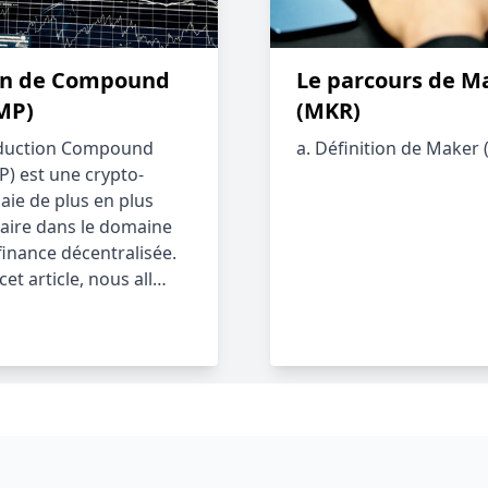
lan de Compound
Le parcours de M
MP)
(MKR)
oduction Compound
a. Définition de Maker
) est une crypto-
ie de plus en plus
aire dans le domaine
 finance décentralisée.
et article, nous all…