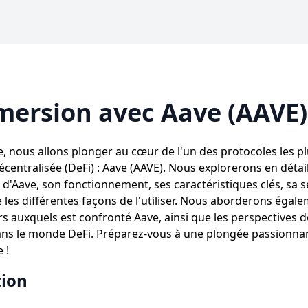
mersion avec Aave (AAVE)
le, nous allons plonger au cœur de l'un des protocoles les p
écentralisée (DeFi) : Aave (AAVE). Nous explorerons en détail
'Aave, son fonctionnement, ses caractéristiques clés, sa s
e les différentes façons de l'utiliser. Nous aborderons égale
rs auxquels est confronté Aave, ainsi que les perspectives d
ans le monde DeFi. Préparez-vous à une plongée passionna
 !
tion