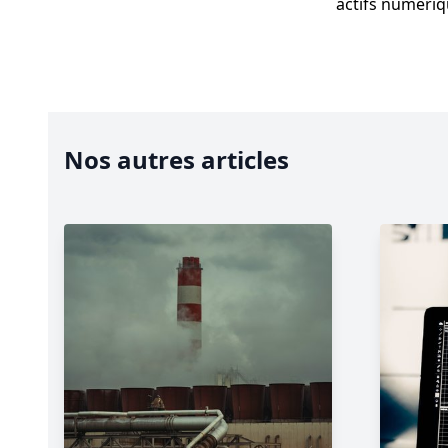
actifs numériq
Nos autres articles