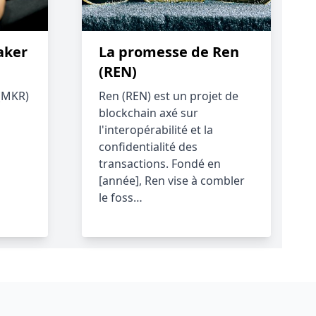
aker
La promesse de Ren
(REN)
 (MKR)
Ren (REN) est un projet de
blockchain axé sur
l'interopérabilité et la
confidentialité des
transactions. Fondé en
[année], Ren vise à combler
le foss…