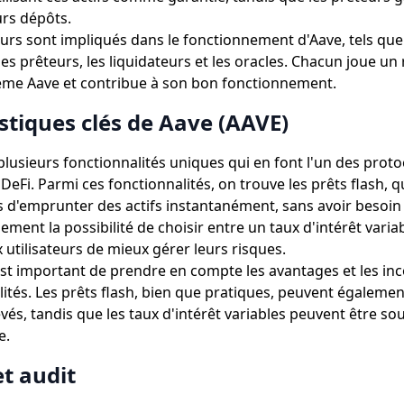
urs dépôts.
eurs sont impliqués dans le fonctionnement d'Aave, tels que
s prêteurs, les liquidateurs et les oracles. Chacun joue un 
ème Aave et contribue à son bon fonctionnement.
stiques clés de Aave (AAVE)
lusieurs fonctionnalités uniques qui en font l'un des protoc
a DeFi. Parmi ces fonctionnalités, on trouve les prêts flash, 
rs d'emprunter des actifs instantanément, sans avoir besoin
ement la possibilité de choisir entre un taux d'intérêt variab
 utilisateurs de mieux gérer leurs risques.
est important de prendre en compte les avantages et les in
lités. Les prêts flash, bien que pratiques, peuvent égaleme
evés, tandis que les taux d'intérêt variables peuvent être s
e.
et audit