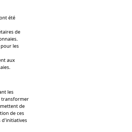
ont été
taires de
onnaies.
pour les
ent aux
aies.
ant les
e transformer
ermettent de
ution de ces
d'initiatives