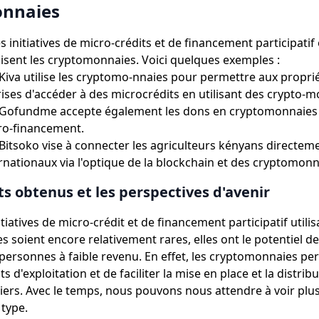
nnaies
initiatives de micro-crédits et de financement participatif 
ilisent les cryptomonnaies. Voici quelques exemples :
Kiva utilise les cryptomo-nnaies pour permettre aux proprié
rises d'accéder à des microcrédits en utilisant des crypto-m
 Gofundme accepte également les dons en cryptomonnaies 
ro-financement.
Bitsoko vise à connecter les agriculteurs kényans directem
rnationaux via l'optique de la blockchain et des cryptomonn
ts obtenus et les perspectives d'avenir
itiatives de micro-crédit et de financement participatif utilis
 soient encore relativement rares, elles ont le potentiel d
s personnes à faible revenu. En effet, les cryptomonnaies p
ts d'exploitation et de faciliter la mise en place et la distrib
iers. Avec le temps, nous pouvons nous attendre à voir plus 
type.