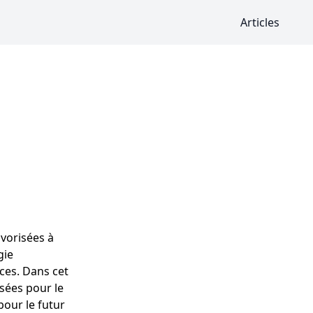
Articles
avorisées à
gie
aces. Dans cet
sées pour le
pour le futur