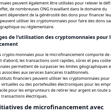
naies peuvent également être utilisées pour relever le défi
effet, de nombreuses ONG travaillant dans le domaine du
nt dépendent de la générosité des dons pour financer leur
peuvent utiliser les cryptomonnaies pour faire des dons s
ographique ou réglementaire.
es de l'utilisation des cryptomonnaies pour 
ncement
 des crypto-monnaies pour le microfinancement comporte d
t d'abord, les transactions sont rapides, sûres et peu coûte
naies permettent de surpasser les limites géographiques e
 associées aux services bancaires traditionnels.
nstituts financiers peuvent utiliser les cryptomonnaies pour
t virtuelles ou des portefeuilles électroniques pour les emp
acile pour les emprunteurs de retirer leur argent en toute s
 transactions électriques.
initiatives de microfinancement avec