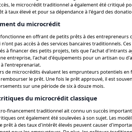
cès, le microcrédit traditionnel a également été critiqué po
t à taux élevé et pour sa dépendance à l'égard des donatio
ment du microcrédit
 fonctionne en offrant de petits prêts à des entrepreneurs 
i n'ont pas accès à des services bancaires traditionnels. Ces
s à financer des petits projets, tels que l'achat d'intrants ag
e entreprise, l'achat d'équipements pour un artisan ou d'
à l'entreprenariat.
rs de microcrédits évaluent les emprunteurs potentiels en 
à rembourser le prêt. Une fois le prêt approuvé, il est souv
ersements sur une période de six à douze mois.
critiques du microcrédit classique
cro-financement traditionnel ait connu un succès important
tiques ont également été soulevées à son sujet. Les modè
de prêt à des taux d'intérêt élevés peuvent causer d'import