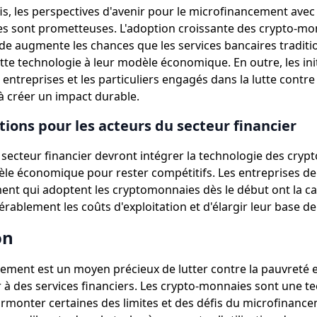
is, les perspectives d'avenir pour le microfinancement avec
s sont prometteuses. L'adoption croissante des crypto-mo
de augmente les chances que les services bancaires traditi
tte technologie à leur modèle économique. En outre, les init
 entreprises et les particuliers engagés dans la lutte contre
à créer un impact durable.
tions pour les acteurs du secteur financier
 secteur financier devront intégrer la technologie des cryp
le économique pour rester compétitifs. Les entreprises de
nt qui adoptent les cryptomonnaies dès le début ont la ca
rablement les coûts d'exploitation et d'élargir leur base de 
on
ement est un moyen précieux de lutter contre la pauvreté et
 à des services financiers. Les crypto-monnaies sont une t
urmonter certaines des limites et des défis du microfinanc