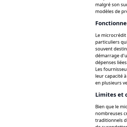
malgré son suc
modèles de prê
Fonctionne
Le microcrédit
particuliers qu
souvent destiné
démarrage d'un
dépenses liées 
Les fournisseu
leur capacité 
en plusieurs v
Limites et 
Bien que le mi
nombreuses cri
traditionnels 