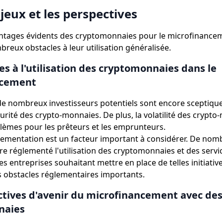
njeux et les perspectives
ntages évidents des cryptomonnaies pour le microfinanceme
reux obstacles à leur utilisation généralisée.
es à l'utilisation des cryptomonnaies dans le
ncement
de nombreux investisseurs potentiels sont encore sceptique
curité des crypto-monnaies. De plus, la volatilité des crypt
lèmes pour les prêteurs et les emprunteurs.
glementation est un facteur important à considérer. De no
re réglementé l'utilisation des cryptomonnaies et des servi
Les entreprises souhaitant mettre en place de telles initiati
es obstacles réglementaires importants.
ctives d'avenir du microfinancement avec de
naies