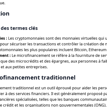
ue.
tion
 des termes clés
es :
Les cryptomonnaies sont des monnaies virtuelles qui ut
pour sécuriser les transactions et contrôler la création de 
yptomonnaies les plus populaires incluent Bitcoin, Ethereum 
ment :
Le microfinancement se réfère à la fourniture de ser
ls que des microcrédits et des épargnes, aux personnes à fai
et aux petites entreprises.
rofinancement traditionnel
ement traditionnel est un outil éprouvé pour aider les pers
er à des services financiers. Il est généralement proposé p
inancières spécialisées, telles que les banques communautair
e crédit et les organisations non gouvernementales (ONG)