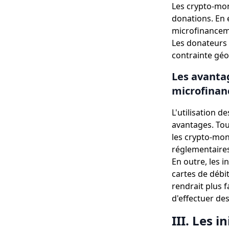
Les crypto-mon
donations. En 
microfinanceme
Les donateurs 
contrainte gé
Les avantag
microfina
L'utilisation
avantages. Tou
les crypto-mon
réglementaires
En outre, les i
cartes de débi
rendrait plus f
d'effectuer des
III. Les 