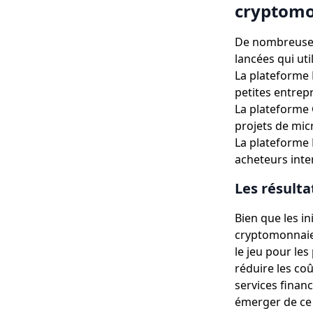
cryptomo
De nombreuses 
lancées qui ut
La plateforme 
petites entrep
La plateforme
projets de mic
La plateforme 
acheteurs inte
Les résulta
Bien que les in
cryptomonnaies
le jeu pour le
réduire les coû
services financ
émerger de ce 