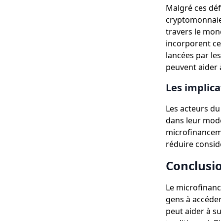
Malgré ces déf
cryptomonnaie
travers le mon
incorporent ce
lancées par les
peuvent aider 
Les implica
Les acteurs du
dans leur modè
microfinanceme
réduire considé
Conclusi
Le microfinanc
gens à accéder
peut aider à s