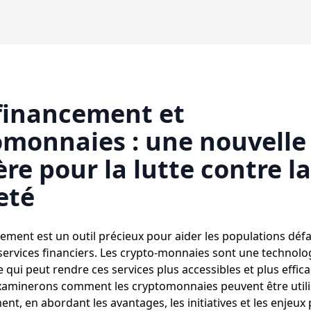
financement et
omonnaies : une nouvelle
ère pour la lutte contre la
eté
ement est un outil précieux pour aider les populations déf
services financiers. Les crypto-monnaies sont une technolo
 qui peut rendre ces services plus accessibles et plus effic
examinerons comment les cryptomonnaies peuvent être utili
t, en abordant les avantages, les initiatives et les enjeux 