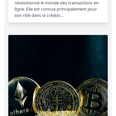
révolutionné le monde des transactions en
ligne. Elle est connue principalement pour
son rôle dans la créatio…