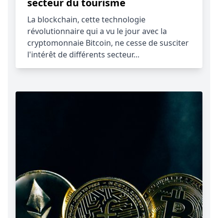
secteur du tourisme
La blockchain, cette technologie
révolutionnaire qui a vu le jour avec la
cryptomonnaie Bitcoin, ne cesse de susciter
l'intérêt de différents secteur…