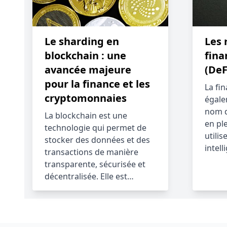
Le sharding en
Les 
blockchain : une
fina
avancée majeure
(DeF
pour la finance et les
La fi
cryptomonnaies
égale
nom d
La blockchain est une
en pl
technologie qui permet de
utilis
stocker des données et des
intell
transactions de manière
transparente, sécurisée et
décentralisée. Elle est…