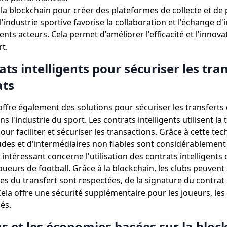
e la blockchain pour créer des plateformes de collecte et de
'industrie sportive favorise la collaboration et l'échange d
rents acteurs. Cela permet d'améliorer l'efficacité et l'innova
t.
ats intelligents pour sécuriser les tran
ats
offre également des solutions pour sécuriser les transferts 
ns l'industrie du sport. Les contrats intelligents utilisent la
our faciliter et sécuriser les transactions. Grâce à cette tec
udes et d'intermédiaires non fiables sont considérablement 
intéressant concerne l'utilisation des contrats intelligents 
oueurs de football. Grâce à la blockchain, les clubs peuvent
es du transfert sont respectées, de la signature du contrat à
ela offre une sécurité supplémentaire pour les joueurs, les 
és.
s et les économies basées sur la bloc