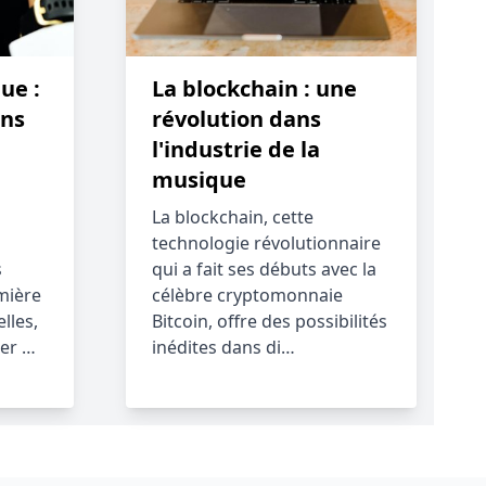
ue :
La blockchain : une
ans
révolution dans
l'industrie de la
musique
La blockchain, cette
technologie révolutionnaire
s
qui a fait ses débuts avec la
mière
célèbre cryptomonnaie
lles,
Bitcoin, offre des possibilités
ter …
inédites dans di…