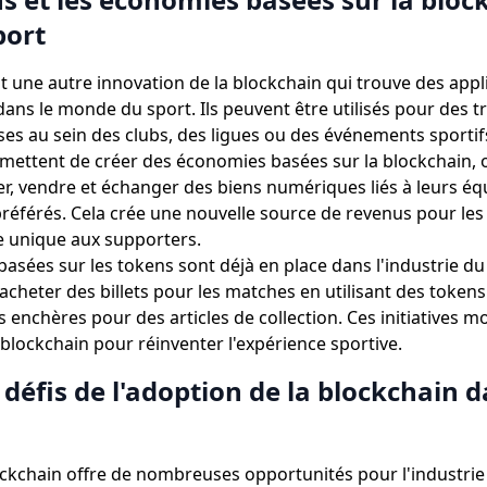
port
t une autre innovation de la blockchain qui trouve des appl
dans le monde du sport. Ils peuvent être utilisés pour des t
s au sein des clubs, des ligues ou des événements sportif
mettent de créer des économies basées sur la blockchain, o
r, vendre et échanger des biens numériques liés à leurs éq
préférés. Cela crée une nouvelle source de revenus pour les 
e unique aux supporters.
s basées sur les tokens sont déjà en place dans l'industrie 
d'acheter des billets pour les matches en utilisant des token
s enchères pour des articles de collection. Ces initiatives m
 blockchain pour réinventer l'expérience sportive.
 défis de l'adoption de la blockchain d
ockchain offre de nombreuses opportunités pour l'industrie