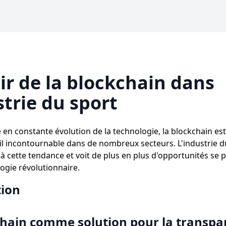
ir de la blockchain dans
strie du sport
en constante évolution de la technologie, la blockchain est
il incontournable dans de nombreux secteurs. L'industrie d
à cette tendance et voit de plus en plus d'opportunités se 
logie révolutionnaire.
tion
chain comme solution pour la transpa