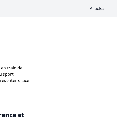
Articles
 en train de
u sport
présenter grâce
rence et