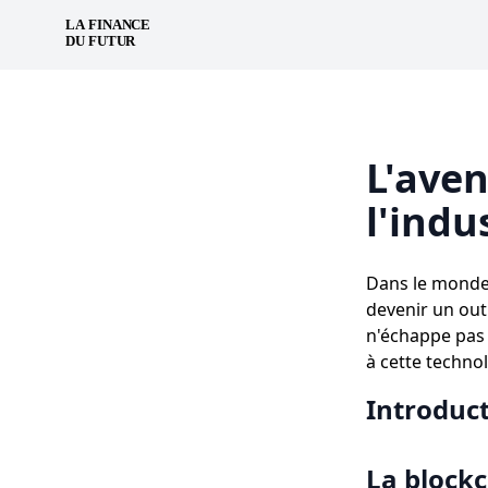
L'aven
l'indu
Dans le monde 
devenir un out
n'échappe pas 
à cette techno
Introduc
La block