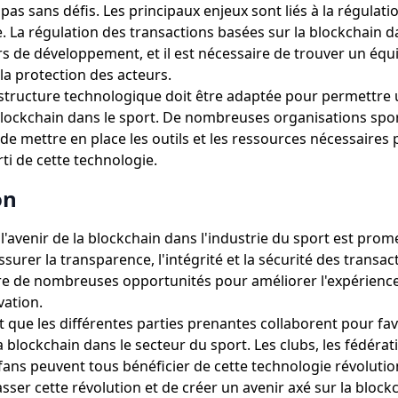
pas sans défis. Les principaux enjeux sont liés à la régulatio
e. La régulation des transactions basées sur la blockchain d
s de développement, et il est nécessaire de trouver un équi
 la protection des acteurs.
rastructure technologique doit être adaptée pour permettre u
 blockchain dans le sport. De nombreuses organisations spor
de mettre en place les outils et les ressources nécessaires 
ti de cette technologie.
on
l'avenir de la blockchain dans l'industrie du sport est prom
ssurer la transparence, l'intégrité et la sécurité des transact
re de nombreuses opportunités pour améliorer l'expérience
vation.
nt que les différentes parties prenantes collaborent pour fa
a blockchain dans le secteur du sport. Les clubs, les fédérati
 fans peuvent tous bénéficier de cette technologie révolution
ser cette révolution et de créer un avenir axé sur la block