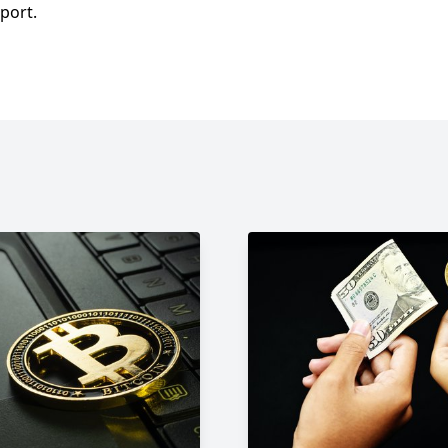
sport.