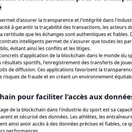
é
ermet d'assurer la transparence et l'intégrité dans l'indust
cité à garantir la traçabilité des transactions, les acteurs 
la certitude que les échanges sont authentiques et fiables. 
e contrats intelligents permet de s'assurer que toutes les pa
lis, évitant ainsi les conflits et les litiges.
oncrets d'application de la blockchain dans le monde du sp
s résultats sportifs, l'enregistrement des transferts de joueu
its de diffusion. Ces applications favorisent la transparence 
es risques de fraude et en créant un environnement équitab
hain pour faciliter l'accès aux donnée
ge de la blockchain dans l'industrie du sport est sa capacité
arent et sécurisé des données. Les athlètes, les entraîneurs
ent ainsi avoir accès à des données précises et fiables, ce 
urs performances.