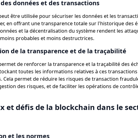
 des données et des transactions
eut être utilisée pour sécuriser les données et les transact
er, en offrant une transparence totale sur l'historique des 
onnées et la décentralisation du système rendent les attaq
moins probables et moins destructrices.
ion de la transparence et de la traçabilité
permet de renforcer la transparence et la traçabilité des é
stockant toutes les informations relatives à ces transaction
s. Cela permet de réduire les risques de transaction fraudul
gestion des risques, et de faciliter les opérations de contrôl
x et défis de la blockchain dans le sec
on et les normes