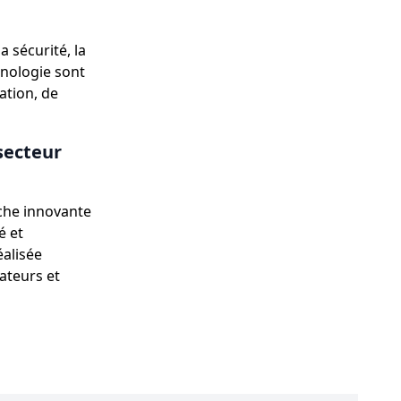
 sécurité, la
hnologie sont
ation, de
 secteur
oche innovante
é et
éalisée
ateurs et