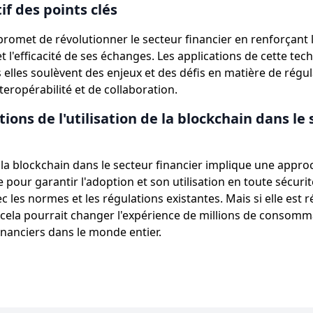
if des points clés
romet de révolutionner le secteur financier en renforçant la
 l'efficacité de ses échanges. Les applications de cette tec
 elles soulèvent des enjeux et des défis en matière de régul
interopérabilité et de collaboration.
tions de l'utilisation de la blockchain dans le
de la blockchain dans le secteur financier implique une appr
e pour garantir l'adoption et son utilisation en toute sécurit
 les normes et les régulations existantes. Mais si elle est r
cela pourrait changer l'expérience de millions de consomm
inanciers dans le monde entier.