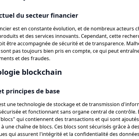
tuel du secteur financier
ancier est en constante évolution, et de nombreux acteurs 
roduits et des services innovants. Cependant, cette recher
oit être accompagnée de sécurité et de transparence. Mal
 sont pas toujours bien pris en compte, ce qui peut entraîn
ments et des fraudes.
ologie blockchain
et principes de base
est une technologie de stockage et de transmission d'infor
sécurisée et fonctionnant sans organe central de contrôle. 
 "blocs" qui contiennent des transactions et qui sont ajouté
à une chaîne de blocs. Ces blocs sont sécurisés grâce à de
s qui assurent l'intégrité et la confidentialité des données