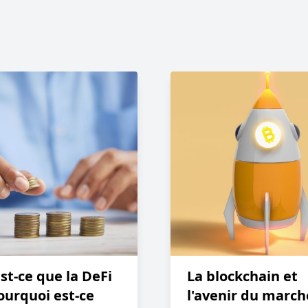
st-ce que la DeFi
La blockchain et
ourquoi est-ce
l'avenir du march