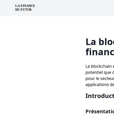
La blo
financ
La blockchain 
potentiel que c
pour le secteur
applications d
Introduc
Présentati