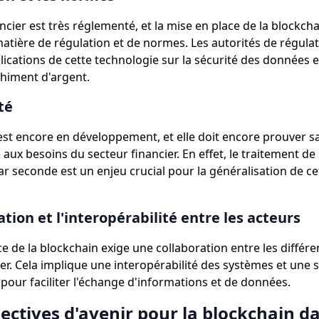
ncier est très réglementé, et la mise en place de la blockch
atière de régulation et de normes. Les autorités de régula
lications de cette technologie sur la sécurité des données et
chiment d'argent.
té
est encore en développement, et elle doit encore prouver sa 
ux besoins du secteur financier. En effet, le traitement de 
ar seconde est un enjeu crucial pour la généralisation de ce
ation et l'interopérabilité entre les acteurs
ce de la blockchain exige une collaboration entre les différ
ier. Cela implique une interopérabilité des systèmes et une 
pour faciliter l'échange d'informations et de données.
ectives d'avenir pour la blockchain da