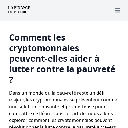
Open 
Comment les
cryptomonnaies
peuvent-elles aider à
lutter contre la pauvreté
?
Dans un monde où la pauvreté reste un défi
majeur, les cryptomonnaies se présentent comme
une solution innovante et prometteuse pour
combattre ce fléau. Dans cet article, nous allons
explorer comment les cryptomonnaies peuvent
révolutionner la lutte contre la pauvreté à travers