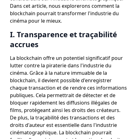
Dans cet article, nous explorerons comment la
blockchain pourrait transformer l'industrie du
cinéma pour le mieux.
I. Transparence et traçabilité
accrues
La blockchain offre un potentiel significatif pour
lutter contre la piraterie dans l'industrie du
cinéma. Grâce à la nature immuable de la
blockchain, il devient possible d'enregistrer
chaque transaction et de rendre ces informations
publiques. Cela permettrait de détecter et de
bloquer rapidement les diffusions illégales de
films, protégeant ainsi les droits des créateurs.
De plus, la traçabilité des transactions et des
droits d'auteur est essentielle dans l'industrie
cinématographique. La blockchain pourrait