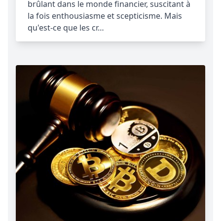
brûlant dans le monde financier, suscitant à
la fois enthousiasme et scepticisme. Mais
qu'est-ce que les cr…